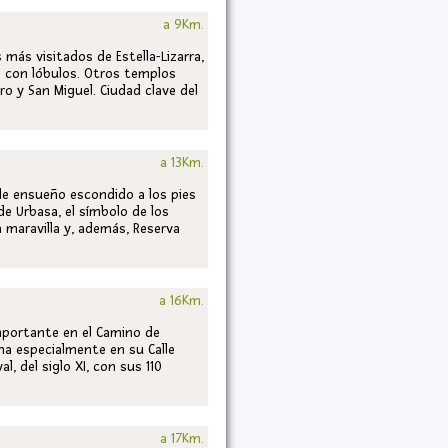
a 9Km.
 más visitados de Estella-Lizarra,
 con lóbulos. Otros templos
ro y San Miguel. Ciudad clave del
a 13Km.
 de ensueño escondido a los pies
 de Urbasa, el símbolo de los
 maravilla y, además, Reserva
a 16Km.
mportante en el Camino de
ma especialmente en su Calle
, del siglo XI, con sus 110
a 17Km.