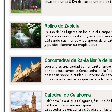
situado a unos 8 Km del casco urbano de L
Molino de Zubieta
Es uno de los lugares en los que el tiempo
1785 como molino real y hoy es ecomuseo a
utilizando sus manos y los aperos de antaño
y puedes elaborar su propia torta.
Concatedral de Santa María de l
Logroño es una ciudad con encanto, entre
brinda destacamos la Concatedral de la Re
destacan sobre la ciudad. El interior de e
obras de arte, entre las que merece la pen
Catedral de Calahorra
Calahorra, la antigua Calagurris, fue una d
del Imperio Romano en España.
La catedral se encuentra situada a orillas d