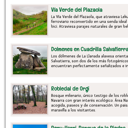
Vía Verde del Plazaola
La Vía Verde del Plazaola, que atraviesa Le
ferroviario reconvertido en una senda ideal
bici. Atraviesa parajes naturales de gran bel
Dolmenes en Cuadrilla Salvatierr
Los dólmenes de La Llanada alavesa oriental,
Salvatierra, son dos de los más fotogénico
encuentran perfectamente señalizados e in
Robledal de Orgi
Bosque milenario, único testigo de los rob
Navarra con gran interés ecológico. Área N
acogida, paseos y de conservación. Un pais
maravilla a los visitantes.