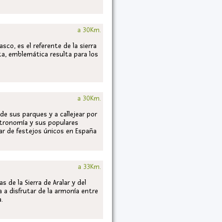
a 30Km.
co, es el referente de la sierra
ista, emblemática resulta para los
a 30Km.
e sus parques y a callejear por
stronomía y sus populares
ar de festejos únicos en España
a 33Km.
 de la Sierra de Aralar y del
a a disfrutar de la armonía entre
a.