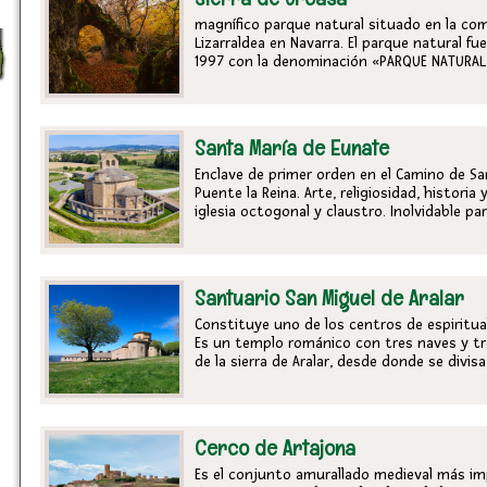
magnífico parque natural situado en la coma
Lizarraldea en Navarra. El parque natural fu
1997 con la denominación «PARQUE NATURAL 
Santa María de Eunate
Enclave de primer orden en el Camino de Sa
Puente la Reina. Arte, religiosidad, histori
iglesia octogonal y claustro. Inolvidable par
Santuario San Miguel de Aralar
Constituye uno de los centros de espiritu
Es un templo románico con tres naves y tre
de la sierra de Aralar, desde donde se divi
Cerco de Artajona
Es el conjunto amurallado medieval más im