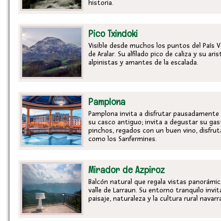
historia.
Pico Txindoki
Visible desde muchos los puntos del País Vas
de Aralar. Su alfilado pico de caliza y su ar
alpinistas y amantes de la escalada.
Pamplona
Pamplona invita a disfrutar pausadamente d
su casco antiguo; invita a degustar su ga
pinchos, regados con un buen vino, disfrut
como los Sanfermines.
Mirador de Azpiroz
Balcón natural que regala vistas panorámicas
valle de Larraun. Su entorno tranquilo invit
paisaje, naturaleza y la cultura rural navarr